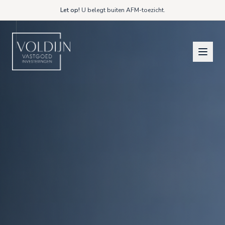
Let op!
U belegt buiten AFM-toezicht.